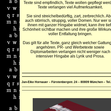
Texte sind empfindlich, Texte wollen gepflegt wer
Texte verlangen viel Aufmerksamkeit.
Sie sind streichelbedürftig, zart, zerbrechlich. Ab
auch störrisch, struppig, voller Dornen. Nur wer s
ihnen mit ganzer Hingabe widmet, kann ihre tie
Schönheit sichtbar machen und ihre große Wirkun
voller Entfaltung bringen.
Das gilt für alle Texte, ganz gleich welcher Gattung
angehören. PR- und Werbetexte sowie
Diplomarbeiten verlangen nicht weniger nach
intensiver Hingabe als Lyrik und Prosa.
___________________________________________________
___________________________________________________
Jan-Eike Hornauer – Fürstenbergstr. 24 – 80809 München – Tel.: 
___________________________________________________
___________________________________________________